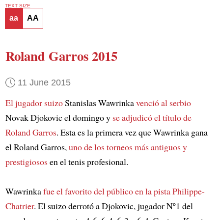
TEXT SIZE
aa
AA
Roland Garros 2015
11 June 2015
El jugador suizo
Stanislas Wawrinka
venció al serbio
Novak Djokovic el domingo y
se adjudicó el título de
Roland Garros
. Esta es la primera vez que Wawrinka gana
el Roland Garros,
uno de los torneos más antiguos y
prestigiosos
en el tenis profesional.
Wawrinka
fue el favorito del público en la pista Philippe-
Chatrier
. El suizo derrotó a Djokovic, jugador Nº1 del