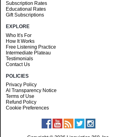
Subscription Rates
Educational Rates
Gift Subscriptions
EXPLORE
Who It's For
How It Works
Free Listening Practice
Intermediate Plateau
Testimonials
Contact Us
POLICIES
Privacy Policy
AI Transparency Notice
Terms of Use
Refund Policy
Cookie Preferences