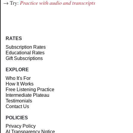
→ Try:
Practice with audio and transcripts
RATES
Subscription Rates
Educational Rates
Gift Subscriptions
EXPLORE
Who It's For
How It Works
Free Listening Practice
Intermediate Plateau
Testimonials
Contact Us
POLICIES
Privacy Policy
AI Transparency Notice