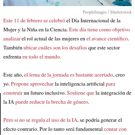
PeopleImages / Shutterstock
Este 11 de febrero se celebró
el Día Internacional de la
Mujer y la Niña en la Ciencia.
Este día tiene como objetivo
analizar
el rol actual de las mujeres en
el avance científico
.
También
ubicar cuáles son los desafíos
que este sector
enfrenta
en todo el mundo
.
Este año,
el lema de la jornada es bastante acertado
, creo
yo.
Propone aprovechar
la inteligencia artificial
para
construir
un futuro inclusivo.
Sostiene que
la integración de
la IA
puede reducir la brecha de género
.
Article
Pero si no se regula el uso de la IA
, se podría generar el
efecto contrario. Por lo tanto será fundamental
contar con