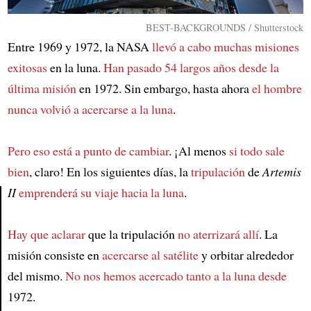
BEST-BACKGROUNDS / Shutterstock
Entre 1969 y 1972, la NASA
llevó a cabo muchas misiones
exitosas
en la luna.
Han pasado 54 largos años desde la
última misión
en 1972. Sin embargo, hasta ahora
el hombre
nunca volvió a acercarse a la luna
.
Pero eso está a punto de cambiar
. ¡Al menos
si todo sale
bien
, claro! En los siguientes días, la
tripulación
de
Artemis
II
emprenderá su viaje hacia la luna
.
Article
Hay que aclarar
que la tripulación
no aterrizará allí
. La
misión consiste en
acercarse al satélite
y orbitar alrededor
del mismo.
No nos hemos acercado tanto a la luna desde
1972.