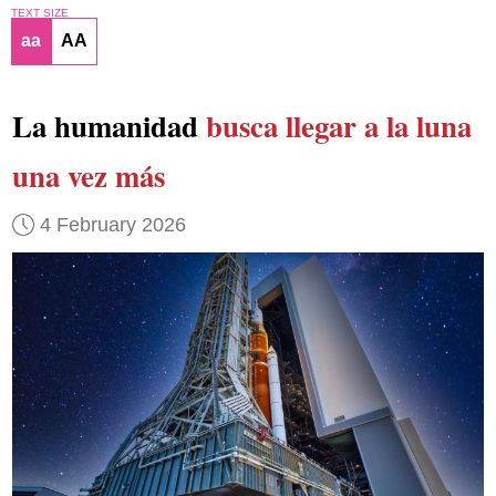
TEXT SIZE
aa
AA
La humanidad
busca llegar a la luna
una vez más
4 February 2026