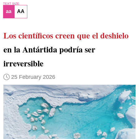
TEXT SIZE
aa
AA
Los científicos creen que el deshielo
en la Antártida podría ser
irreversible
25 February 2026