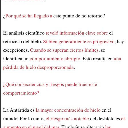
¿
Por qué se ha llegado a
este punto de no retorno?
El análisis científico
reveló información clave sobre
el
retroceso del hielo.
Si bien generalmente es progresivo
, hay
excepciones.
Cuando se superan ciertos límites
, se
identifica un
comportamiento abrupto
. Esto resulta en
una
pérdida de hielo desproporcionada
.
¿Qué consecuencias y riesgos puede traer este
comportamiento?
La Antártida es
la mayor concentración de hielo
en el
mundo. Por lo tanto,
el riesgo más notable
del deshielo es
el
aumento en el nivel del mar
. También se alterarán
las