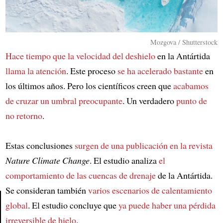
Mozgova / Shutterstock
Hace tiempo que la velocidad del deshielo
en la Antártida
llama la atención
. Este proceso
se ha acelerado bastante
en
los últimos años. Pero los científicos creen que
acabamos
de cruzar un umbral preocupante
. Un verdadero
punto de
no retorno
.
Estas conclusiones
surgen de una publicación en la revista
Nature Climate Change
. El estudio analiza
el
comportamiento de las cuencas de drenaje
de la Antártida.
Se consideran también
varios escenarios de calentamiento
global
. El estudio concluye que
ya puede haber una pérdida
irreversible de hielo
.
Article