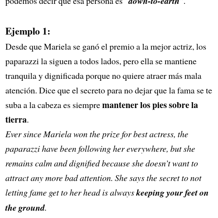
podemos decir que esa persona es “
down-to-earth
”.
Ejemplo 1:
Desde que Mariela se ganó el premio a la mejor actriz, los
paparazzi la siguen a todos lados, pero ella se mantiene
tranquila y dignificada porque no quiere atraer más mala
atención. Dice que el secreto para no dejar que la fama se te
mantener los pies sobre la
suba a la cabeza es siempre
tierra
.
Ever since Mariela won the prize for best actress, the
paparazzi have been following her everywhere, but she
remains calm and dignified because she doesn’t want to
attract any more bad attention. She says the secret to not
letting fame get to her head is always
keeping your feet on
the ground
.