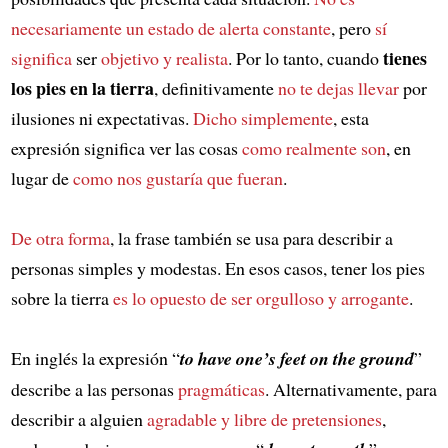
necesariamente un estado de alerta constante
, pero
sí
tienes
significa
ser
objetivo y realista
. Por lo tanto, cuando
los pies en la tierra
, definitivamente
no te dejas llevar
por
ilusiones ni expectativas.
Dicho simplemente
, esta
expresión significa ver las cosas
como realmente son
, en
lugar de
como nos gustaría que fueran
.
De otra forma
, la frase también se usa para describir a
personas simples y modestas. En esos casos, tener los pies
sobre la tierra
es lo opuesto de ser orgulloso y arrogante
.
En inglés la expresión “
to have one’s feet on the ground
”
describe a las personas
pragmáticas
. Alternativamente, para
describir a alguien
agradable y libre de pretensiones
,