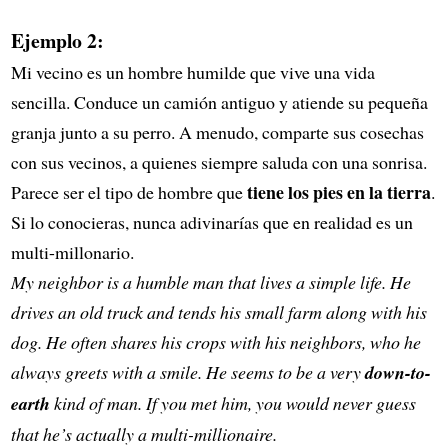
Ejemplo 2:
Mi vecino es un hombre humilde que vive una vida
sencilla. Conduce un camión antiguo y atiende su pequeña
granja junto a su perro. A menudo, comparte sus cosechas
con sus vecinos, a quienes siempre saluda con una sonrisa.
tiene los pies en la tierra
Parece ser el tipo de hombre que
.
Si lo conocieras, nunca adivinarías que en realidad es un
multi-millonario.
My neighbor is a humble man that lives a simple life. He
drives an old truck and tends his small farm along with his
dog. He often shares his crops with his neighbors, who he
always greets with a smile. He seems to be a very
down-to-
earth
kind of man. If you met him, you would never guess
that he’s actually a multi-millionaire.