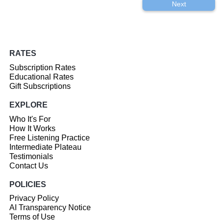
Next
RATES
Subscription Rates
Educational Rates
Gift Subscriptions
EXPLORE
Who It's For
How It Works
Free Listening Practice
Intermediate Plateau
Testimonials
Contact Us
POLICIES
Privacy Policy
AI Transparency Notice
Terms of Use