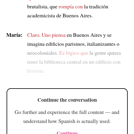
brutalista, que
rompía con
la tradición
academicista de Buenos Aires.
María:
Claro
.
Uno piensa
en Buenos Aires y se
imagina edificios parisinos, italianizantes o
neocoloniales.
Es lógico que
la gente quiera
tener la biblioteca central en un edificio con
historia.
Continue the conversation
Go further and experience the full content — and
understand how Spanish is actually used.
Continue