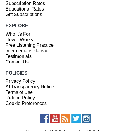
Subscription Rates
Educational Rates
Gift Subscriptions
EXPLORE
Who It's For
How It Works
Free Listening Practice
Intermediate Plateau
Testimonials
Contact Us
POLICIES
Privacy Policy
AI Transparency Notice
Terms of Use
Refund Policy
Cookie Preferences