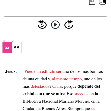
TEXT SIZE
aa
AA
Jesús:
¿
Puede un edificio ser
uno de los más bonitos
de una ciudad y,
al mismo tiempo
, uno de los
depende del
más
detestados
?
Claro
, porque
cristal con que se mire
. Eso
sucede con
la
Biblioteca Nacional Mariano Moreno, en la
Ciudad de Buenos Aires. Siempre que
se