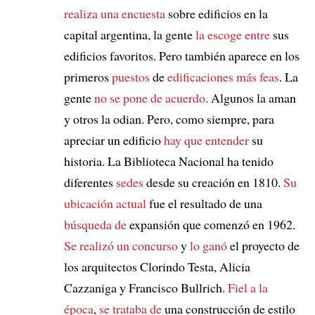
realiza una encuesta
sobre edificios en la
capital argentina, la gente
la escoge entre
sus
edificios favoritos. Pero también aparece en los
primeros
puestos
de
edificaciones más feas
. La
gente
no se pone de acuerdo
. Algunos la aman
y otros la odian. Pero, como siempre, para
apreciar un edificio
hay que entender
su
historia. La Biblioteca Nacional ha tenido
diferentes
sedes
desde su creación en 1810.
Su
ubicación actual
fue el resultado de una
búsqueda de
expansión que comenzó en 1962.
Se realizó un concurso
y
lo ganó
el proyecto de
los arquitectos Clorindo Testa, Alicia
Cazzaniga y Francisco Bullrich.
Fiel a la
época
,
se trataba de
una construcción de estilo