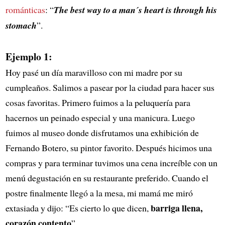
románticas
: “
The best way to a man´s heart is through his
stomach
”.
Ejemplo 1:
Hoy pasé un día maravilloso con mi madre por su
cumpleaños. Salimos a pasear por la ciudad para hacer sus
cosas favoritas. Primero fuimos a la peluquería para
hacernos un peinado especial y una manicura. Luego
fuimos al museo donde disfrutamos una exhibición de
Fernando Botero, su pintor favorito. Después hicimos una
compras y para terminar tuvimos una cena increíble con un
menú degustación en su restaurante preferido. Cuando el
postre finalmente llegó a la mesa, mi mamá me miró
barriga llena,
extasiada y dijo: “Es cierto lo que dicen,
corazón contento
”.