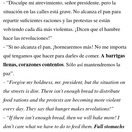
- “Disculpe mi atrevimiento, señor presidente, pero la
situación en las calles está grave. No alcanza el pan para
repartir suficientes raciones y las protestas se están
volviendo cada día más violentas. ¡Dicen que el hambre
hace las revoluciones!”
- “Si no alcanza el pan, ¡hornearemos más! No me importa
A barrigas
qué tengamos que hacer para darles de comer.
llenas, corazones contentos
. Sólo así mantendremos la
paz”.
- “Forgive my boldness, mr. president, but the situation on
the streets is dire. There isn’t enough bread to distribute
food rations and the protests are becoming more violent
every day. They say that hunger makes revolutions!”
- “If there isn’t enough bread, then we will bake more! I
don’t care what we have to do to feed them.
Full stomachs