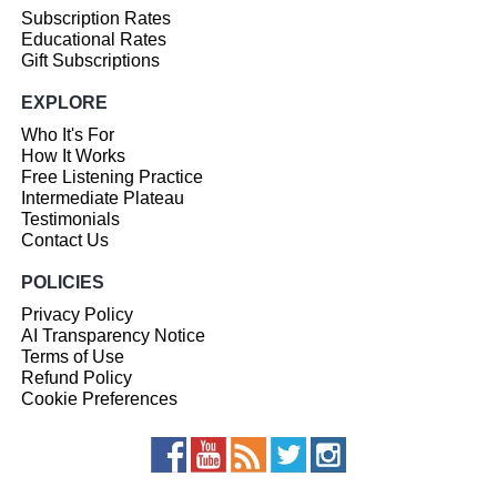
Subscription Rates
Educational Rates
Gift Subscriptions
EXPLORE
Who It's For
How It Works
Free Listening Practice
Intermediate Plateau
Testimonials
Contact Us
POLICIES
Privacy Policy
AI Transparency Notice
Terms of Use
Refund Policy
Cookie Preferences