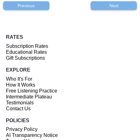
Previous
Next
RATES
Subscription Rates
Educational Rates
Gift Subscriptions
EXPLORE
Who It's For
How It Works
Free Listening Practice
Intermediate Plateau
Testimonials
Contact Us
POLICIES
Privacy Policy
AI Transparency Notice