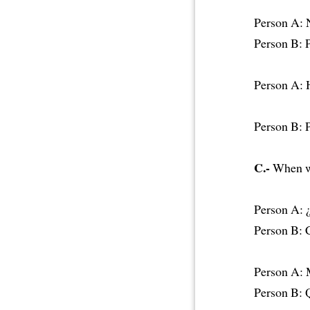
Person A: N
Person B: 
Person A: H
Person B: 
C.-
When we
Person A: ¿
Person B: 
Person A: M
Person B: 