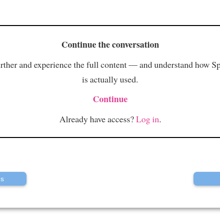
Continue the conversation
rther and experience the full content — and understand how S
is actually used.
Continue
Already have access?
Log in
.
us