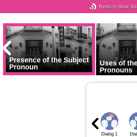
News in Slow Sp
Presence of the Subject
Uses of the
Pronoun
Pronouns
Dialog 1
Dia