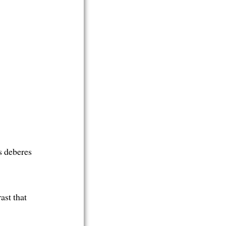
s deberes
ast that