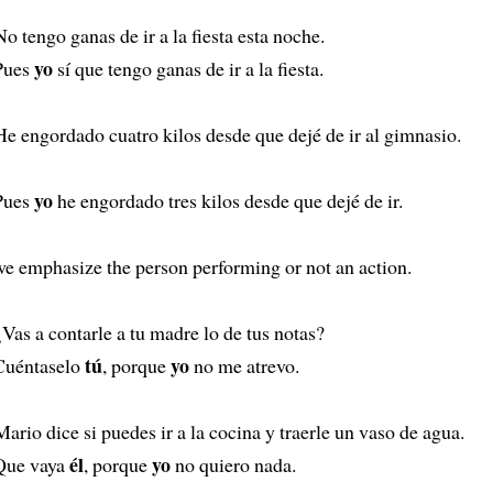
o tengo ganas de ir a la fiesta esta noche.
yo
Pues
sí que tengo ganas de ir a la fiesta.
e engordado cuatro kilos desde que dejé de ir al gimnasio.
yo
Pues
he engordado tres kilos desde que dejé de ir.
 emphasize the person performing or not an action.
Vas a contarle a tu madre lo de tus notas?
tú
yo
Cuéntaselo
, porque
no me atrevo.
ario dice si puedes ir a la cocina y traerle un vaso de agua.
él
yo
Que vaya
, porque
no quiero nada.