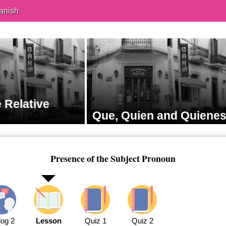
anish
 Relative
Que, Quien and Quiene
Presence of the Subject Pronoun
log 2
Lesson
Quiz 1
Quiz 2