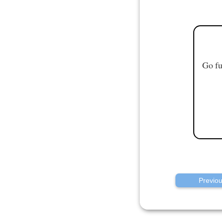
Go fu
Previo