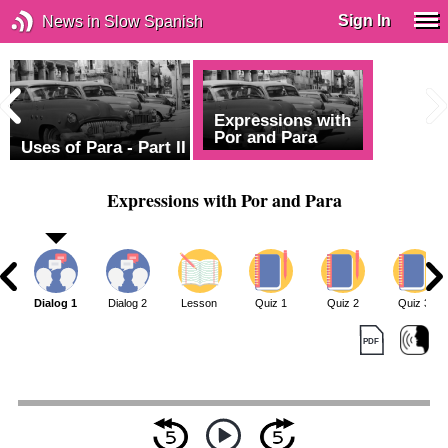
Sign In
News in Slow Spanish
Expressions with
Por and Para
Uses of Para - Part II
Expressions with Por and Para
Dialog 1
Dialog 2
Lesson
Quiz 1
Quiz 2
Quiz 3