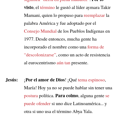
visto
, el
término
le gustó al líder aymara Takir
Mamani, quien lo propuso para
reemplazar
la
palabra América y fue adoptado por el
Consejo Mundial
de los Pueblos Indígenas en
1977. Desde entonces, mucha gente ha
incorporado el nombre como una
forma de
“descolonizarse”
, como un acto de resistencia
al eurocentrismo
aún tan
presente.
Jesús:
Por el amor de Dios
¡
! ¡Qué
tema espinoso
,
María! Hoy ya no se puede hablar sin tener una
Para colmo
postura
política.
, alguna gente
se
puede ofender
si uno dice Latinoamérica... y
otra si uno usa el término Abya Yala.