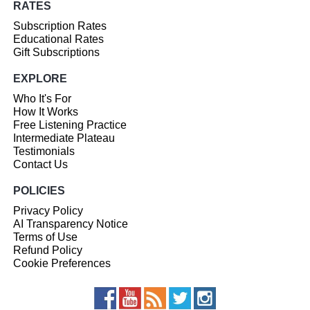
RATES
Subscription Rates
Educational Rates
Gift Subscriptions
EXPLORE
Who It's For
How It Works
Free Listening Practice
Intermediate Plateau
Testimonials
Contact Us
POLICIES
Privacy Policy
AI Transparency Notice
Terms of Use
Refund Policy
Cookie Preferences