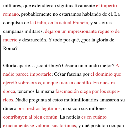
militares, que extendieron significativamente
el imperio
romano
, probablemente no estaríamos hablando de él. La
conquista de
la Galia, en la actual Francia
, y sus otras
campañas militares,
dejaron un impresionante reguero de
muerte
y destrucción. Y todo por qué, ¿por la gloria de
Roma?
Article
Gloria aparte… ¿contribuyó César a un mundo mejor?
A
nadie parece importarle
; César fascina por
el dominio que
ejerció sobre otros
,
aunque fuera a cuchillo
.
En nuestra
época
, tenemos la misma
fascinación ciega por los super-
ricos
. Nadie pregunta si estos multimillonarios amasaron su
dinero
por medios legítimos
, ni si con sus millones
contribuyen al bien común
. La noticia
es en cuánto
exactamente se valoran sus fortunas
, y qué posición ocupan