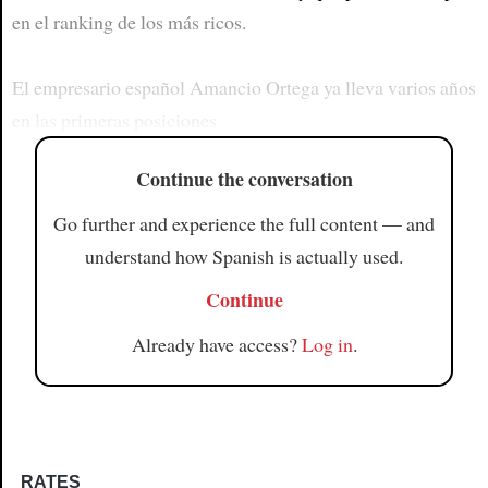
en el ranking de los más ricos.
El empresario español Amancio Ortega ya lleva varios años
en las primeras posiciones
Continue the conversation
Go further and experience the full content — and
understand how Spanish is actually used.
Continue
Already have access?
Log in
.
RATES