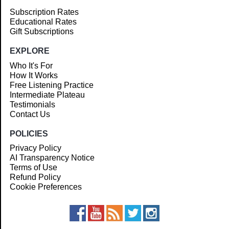
Subscription Rates
Educational Rates
Gift Subscriptions
EXPLORE
Who It's For
How It Works
Free Listening Practice
Intermediate Plateau
Testimonials
Contact Us
POLICIES
Privacy Policy
AI Transparency Notice
Terms of Use
Refund Policy
Cookie Preferences