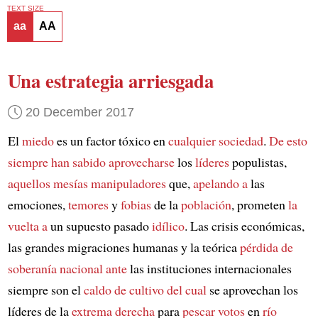
TEXT SIZE
aa
AA
Una estrategia arriesgada
20 December 2017
El
miedo
es un factor tóxico en
cualquier sociedad
.
De esto
siempre han sabido aprovecharse
los
líderes
populistas,
aquellos mesías manipuladores
que,
apelando a
las
emociones,
temores
y
fobias
de la
población
, prometen
la
vuelta a
un supuesto pasado
idílico
. Las crisis económicas,
las grandes migraciones humanas y la teórica
pérdida de
soberanía nacional
ante
las instituciones internacionales
siempre son el
caldo de cultivo del cual
se aprovechan los
líderes de la
extrema derecha
para
pescar votos
en
río