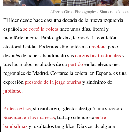
Alberto Giron Photography / Shutterstock.com
El líder desde hace casi una década de la nueva izquierda
española
se cortó la coleta
hace unos días, literal y
metafóricamente. Pablo Iglesias, icono de la coalición
electoral Unidas Podemos, dijo adiós a su
melena
poco
después de haber abandonado sus
cargos institucionales
y
tras los malos resultados de su
partido
en las elecciones
regionales de Madrid. Cortarse la coleta, en España, es una
expresión
prestada de la jerga taurina
y sinónimo de
Article
jubilarse
.
Antes de irse
, sin embargo, Iglesias designó una sucesora.
Suavidad en las maneras
, trabajo silencioso
entre
bambalinas
y resultados tangibles. Díaz es, de alguna