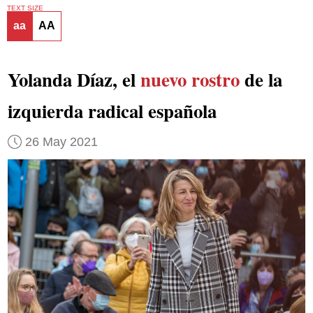
TEXT SIZE
aa
AA
Yolanda Díaz, el
nuevo rostro
de la
izquierda radical española
26 May 2021