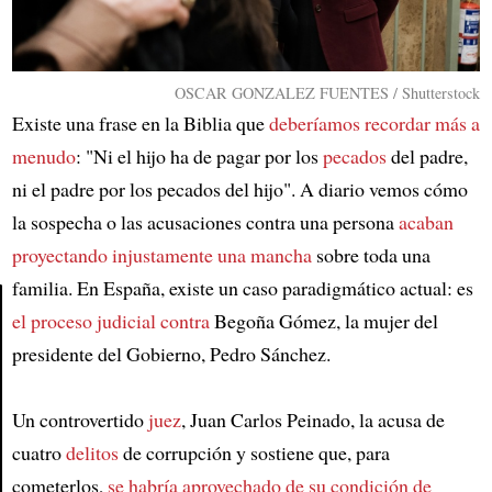
OSCAR GONZALEZ FUENTES / Shutterstock
Existe una frase en la Biblia que
deberíamos recordar más a
menudo
: "Ni el hijo ha de pagar por los
pecados
del padre,
ni el padre por los pecados del hijo". A diario vemos cómo
la sospecha o las acusaciones contra una persona
acaban
proyectando injustamente una mancha
sobre toda una
familia. En España, existe un caso paradigmático actual: es
el proceso judicial contra
Begoña Gómez, la mujer del
Article
presidente del Gobierno, Pedro Sánchez.
Un controvertido
juez
, Juan Carlos Peinado, la acusa de
cuatro
delitos
de corrupción y sostiene que, para
cometerlos,
se habría aprovechado de su condición de