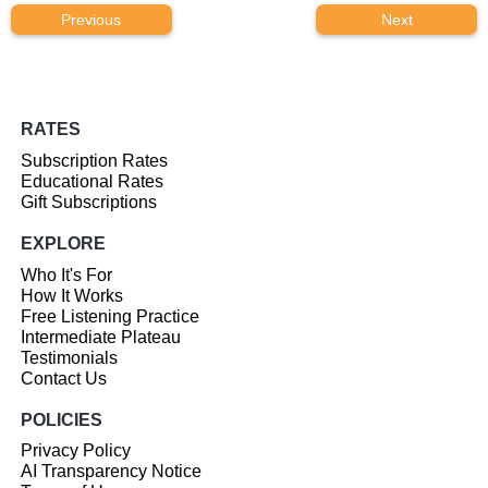
Previous
Next
RATES
Subscription Rates
Educational Rates
Gift Subscriptions
EXPLORE
Who It's For
How It Works
Free Listening Practice
Intermediate Plateau
Testimonials
Contact Us
POLICIES
Privacy Policy
AI Transparency Notice