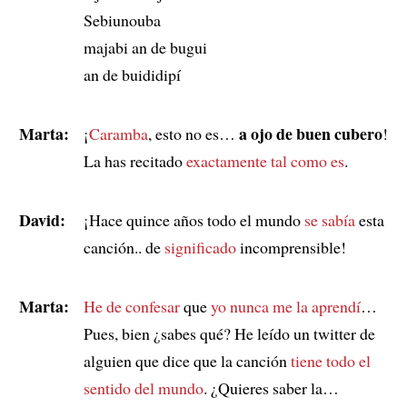
Sebiunouba
majabi an de bugui
an de buididipí
Marta:
a ojo de buen cubero
¡
Caramba
, esto no es…
!
La has recitado
exactamente tal como es
.
David:
¡Hace quince años todo el mundo
se sabía
esta
canción.. de
significado
incomprensible!
Marta:
He de confesar
que
yo nunca me la aprendí
…
Pues, bien ¿sabes qué? He leído un twitter de
alguien que dice que la canción
tiene todo el
sentido del mundo
. ¿Quieres saber la…