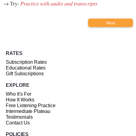
→ Try:
Practice with audio and transcripts
Next
RATES
Subscription Rates
Educational Rates
Gift Subscriptions
EXPLORE
Who It's For
How It Works
Free Listening Practice
Intermediate Plateau
Testimonials
Contact Us
POLICIES