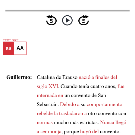
TEXT SIZE
aa
AA
Guillermo:
Catalina de Erauso
nació
a finales del
siglo XVI
. Cuando tenía cuatro años,
fue
internada en
un convento de San
Sebastián.
Debido a
su
comportamiento
rebelde
la trasladaron a
otro convento con
normas
mucho más estrictas.
Nunca llegó
a ser monja
, porque
huyó del
convento.