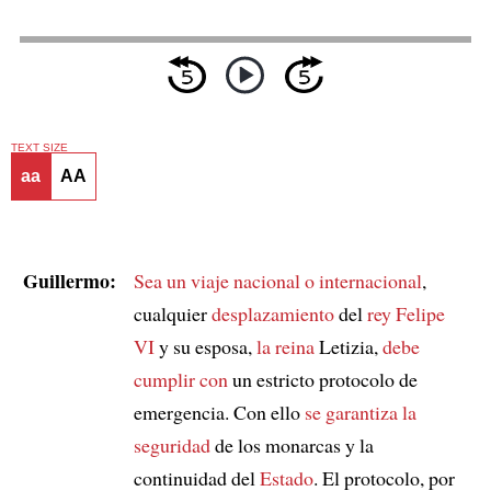
TEXT SIZE
aa
AA
Guillermo:
Sea un viaje nacional o internacional
,
cualquier
desplazamiento
del
rey Felipe
VI
y su esposa,
la reina
Letizia,
debe
cumplir con
un estricto protocolo de
emergencia. Con ello
se garantiza la
seguridad
de los monarcas y la
continuidad del
Estado
. El protocolo, por