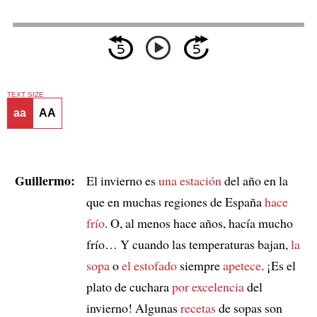
TEXT SIZE
aa
AA
Guillermo:
El invierno es
una estación
del año en la
que en muchas regiones de España
hace
frío
. O, al menos hace años, hacía mucho
frío… Y cuando las temperaturas bajan,
la
sopa
o
el estofado
siempre
apetece
. ¡Es el
plato de cuchara
por excelencia
del
invierno! Algunas
recetas
de sopas son