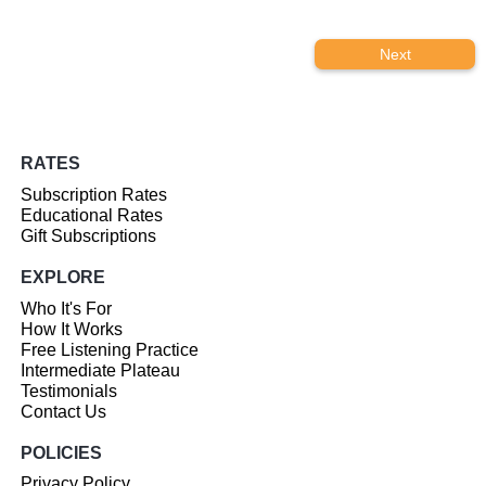
Next
RATES
Subscription Rates
Educational Rates
Gift Subscriptions
EXPLORE
Who It's For
How It Works
Free Listening Practice
Intermediate Plateau
Testimonials
Contact Us
POLICIES
Privacy Policy