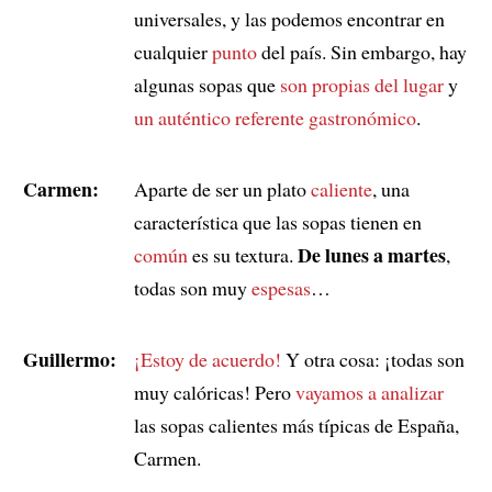
universales, y las podemos encontrar en
cualquier
punto
del país. Sin embargo, hay
algunas sopas que
son propias del lugar
y
un auténtico referente gastronómico
.
Carmen:
Aparte de ser un plato
caliente
, una
característica que las sopas tienen en
De lunes a martes
común
es su textura.
,
todas son muy
espesas
…
Guillermo:
¡Estoy de acuerdo!
Y otra cosa: ¡todas son
muy calóricas! Pero
vayamos a analizar
las sopas calientes más típicas de España,
Carmen.