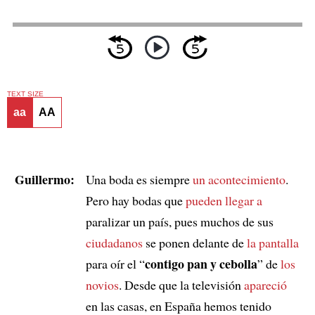
TEXT SIZE
aa
AA
Guillermo:
Una boda es siempre
un acontecimiento
.
Pero hay bodas que
pueden llegar a
paralizar un país, pues muchos de sus
ciudadanos
se ponen delante de
la pantalla
contigo pan y cebolla
para oír el “
” de
los
novios
. Desde que la televisión
apareció
en las casas, en España hemos tenido