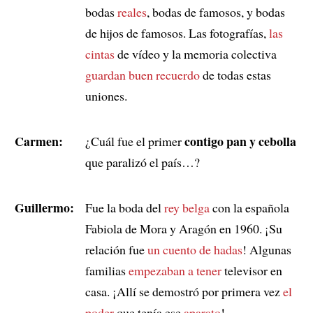
bodas
reales
, bodas de famosos, y bodas
de hijos de famosos. Las fotografías,
las
cintas
de vídeo y la memoria colectiva
guardan buen recuerdo
de todas estas
uniones.
Carmen:
contigo pan y cebolla
¿Cuál fue el primer
que paralizó el país…?
Guillermo:
Fue la boda del
rey belga
con la española
Fabiola de Mora y Aragón en 1960. ¡Su
relación fue
un cuento de hadas
! Algunas
familias
empezaban a tener
televisor en
casa. ¡Allí se demostró por primera vez
el
poder
que tenía ese
aparato
!