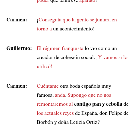
Carmen:
¡
Conseguía que la gente se juntara en
torno a
un acontecimiento!
Guillermo:
El régimen franquista
lo vio como un
creador de cohesión social.
¡Y vamos si lo
utilizó!
Carmen:
Cuéntame
otra boda española muy
famosa,
anda
.
Supongo que no nos
contigo pan y cebolla
remontaremos al
de
los actuales reyes
de España, don Felipe de
Borbón y doña Letizia Ortiz?