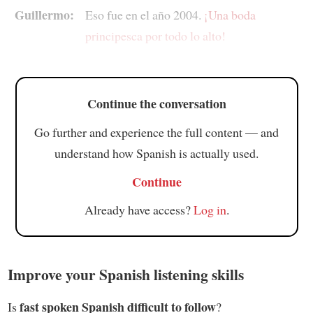
Guillermo:
Eso fue en el año 2004.
¡Una boda
principesca por todo lo alto!
Continue the conversation
Go further and experience the full content — and
understand how Spanish is actually used.
Continue
Already have access?
Log in
.
Improve your Spanish listening skills
fast spoken Spanish difficult to follow
Is
?