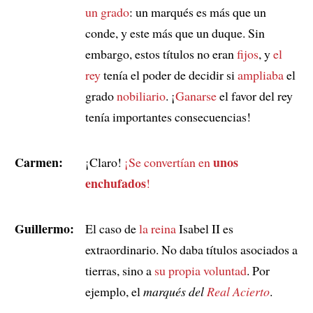
un grado
: un marqués es más que un
conde, y este más que un duque. Sin
embargo, estos títulos no eran
fijos
, y
el
rey
tenía el poder de decidir si
ampliaba
el
grado
nobiliario
. ¡
Ganarse
el favor del rey
tenía importantes consecuencias!
Carmen:
unos
¡Claro!
¡Se convertían en
enchufados
!
Guillermo:
El caso de
la reina
Isabel II es
extraordinario. No daba títulos asociados a
tierras, sino a
su propia voluntad
. Por
ejemplo, el
marqués del
Real Acierto
.