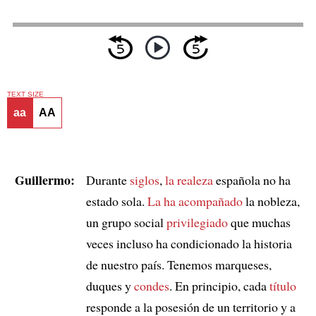
TEXT SIZE
aa
AA
Guillermo:
Durante
siglos
,
la realeza
española no ha
estado sola.
La ha acompañado
la nobleza,
un grupo social
privilegiado
que muchas
veces incluso ha condicionado la historia
de nuestro país. Tenemos marqueses,
duques y
condes
. En principio, cada
título
responde a la posesión de un territorio y a