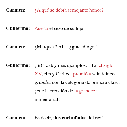
Carmen:
¿A qué se debía semejante honor?
Guillermo:
Acertó
el sexo de su hijo.
Carmen:
¿Marqués? Al… ¿ginecólogo?
Guillermo:
¡Sí! Te doy más ejemplos… En
el siglo
XV
, el rey Carlos I
premió a
veinticinco
grandes
con la categoría de primera clase.
¡Fue la creación de
la grandeza
inmemorial!
Carmen:
los enchufados
Es decir, ¡
del rey!