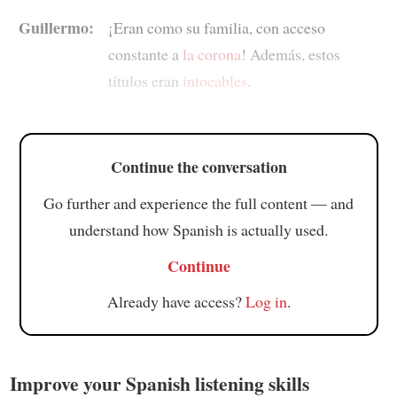
Guillermo:
¡Eran como su familia, con acceso
constante a
la corona
! Además, estos
títulos eran
intocables
.
Continue the conversation
Go further and experience the full content — and
understand how Spanish is actually used.
Continue
Already have access?
Log in
.
Improve your Spanish listening skills