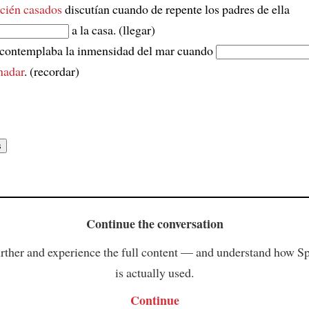
ecién casados
discutían cuando de repente los padres de ella
a la casa. (llegar)
 contemplaba la inmensidad del mar cuando
nadar
. (recordar)
Continue the conversation
rther and experience the full content — and understand how S
is actually used.
Continue