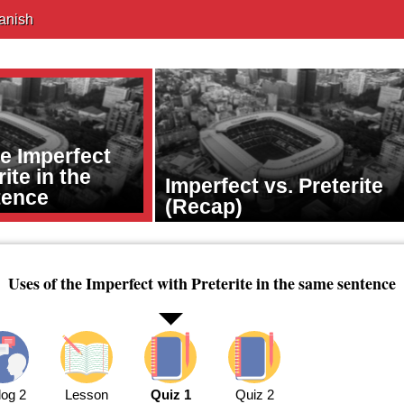
anish
e Imperfect
ite in the
Imperfect vs. Preterite
tence
(Recap)
Uses of the Imperfect with Preterite in the same sentence
log 2
Lesson
Quiz 1
Quiz 2