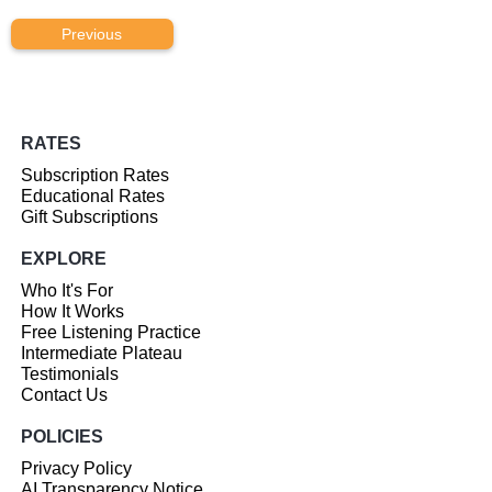
Previous
RATES
Subscription Rates
Educational Rates
Gift Subscriptions
EXPLORE
Who It's For
How It Works
Free Listening Practice
Intermediate Plateau
Testimonials
Contact Us
POLICIES
Privacy Policy
AI Transparency Notice