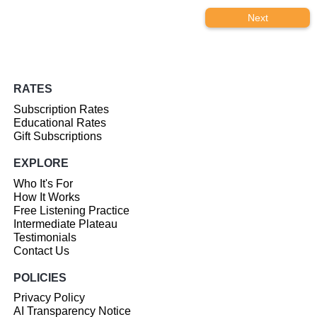
Next
RATES
Subscription Rates
Educational Rates
Gift Subscriptions
EXPLORE
Who It's For
How It Works
Free Listening Practice
Intermediate Plateau
Testimonials
Contact Us
POLICIES
Privacy Policy
AI Transparency Notice