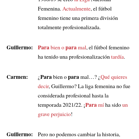
Femenina.
Actualmente
, el fútbol
femenino tiene una primera división
totalmente profesionalizada.
Guillermo:
Para
para
bien o
mal
, el fútbol femenino
ha tenido una profesionalización
tardía
.
Carmen:
Para
para
¿
bien o
mal…? ¿
Qué quieres
decir
, Guillermo? La liga femenina no fue
considerada profesional hasta la
Para
temporada 2021/22. ¡
mí
ha sido
un
grave perjuicio
!
Guillermo:
Pero no podemos cambiar la historia,