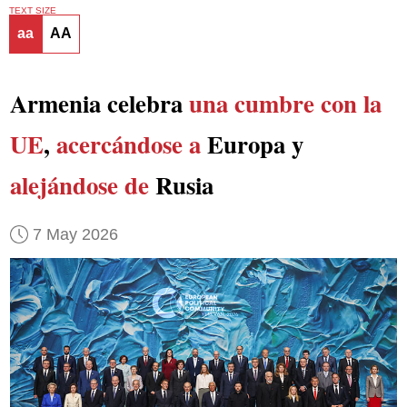
TEXT SIZE
aa
AA
Armenia celebra
una cumbre con la
UE
,
acercándose a
Europa y
alejándose de
Rusia
7 May 2026