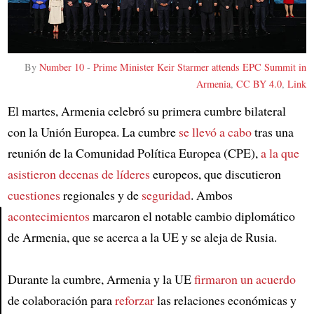
By
Number 10
-
Prime Minister Keir Starmer attends EPC Summit in
Armenia
,
CC BY 4.0
,
Link
El martes, Armenia celebró su primera cumbre bilateral
con la Unión Europea. La cumbre
se llevó a cabo
tras una
reunión de la Comunidad Política Europea (CPE),
a la que
asistieron decenas de líderes
europeos, que discutieron
cuestiones
regionales y de
seguridad
. Ambos
acontecimientos
marcaron el notable cambio diplomático
de Armenia, que se acerca a la UE y se aleja de Rusia.
Article
Durante la cumbre, Armenia y la UE
firmaron un acuerdo
de colaboración para
reforzar
las relaciones económicas y