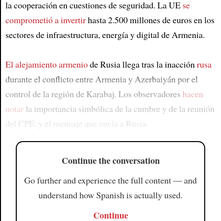
la cooperación en cuestiones de seguridad. La UE
se
comprometió a invertir
hasta 2.500 millones de euros en los
sectores de infraestructura, energía y digital de Armenia.
El alejamiento armenio
de Rusia llega tras la inacción
rusa
durante el conflicto entre Armenia y Azerbaiyán por el
control de la región de Karabaj. Los observadores
hacen
notar
la importancia simbólica de la cumbre y de la reunión
del CPE, y el mensaje que envía a Rusia.
Continue the conversation
Go further and experience the full content — and
understand how Spanish is actually used.
Continue