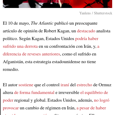
Yanlens / Shutterstock
El 10 de mayo,
The Atlantic
publicó un preocupante
artículo de opinión de Robert Kagan, un
destacado
analista
político. Según Kagan, Estados Unidos
podría haber
sufrido una derrota
en su confrontación con Irán, y,
a
diferencia de reveses anteriores
, como el sufrido en
Afganistán, esta estrategia estadounidense no tiene
remedio.
El autor
sostiene
que el control
iraní
del
estrecho
de Ormuz
altera
de forma fundamental
e irreversible
el equilibrio de
poder
regional y global. Estados Unidos, además,
no logró
Article
provocar
un cambio de régimen en Irán,
a pesar de haber