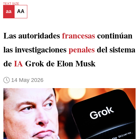
TEXT SIZE
aa
AA
Las autoridades
francesas
continúan
las investigaciones
penales
del sistema
de
IA
Grok de Elon Musk
14 May 2026