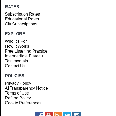
RATES
Subscription Rates
Educational Rates
Gift Subscriptions
EXPLORE
Who It's For
How It Works
Free Listening Practice
Intermediate Plateau
Testimonials
Contact Us
POLICIES
Privacy Policy
AI Transparency Notice
Terms of Use
Refund Policy
Cookie Preferences