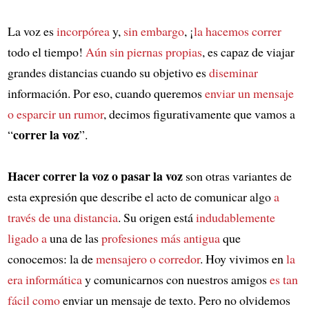
La voz es
incorpórea
y,
sin embargo
, ¡
la hacemos correr
todo el tiempo!
Aún sin piernas propias
, es capaz de viajar
grandes distancias cuando su objetivo es
diseminar
información. Por eso, cuando queremos
enviar un mensaje
o esparcir un rumor
, decimos figurativamente que vamos a
correr la voz
“
”.
Hacer correr la voz o pasar la voz
son otras variantes de
esta expresión que describe el acto de comunicar algo
a
través de una distancia
. Su origen está
indudablemente
ligado a
una de las
profesiones más antigua
que
conocemos: la de
mensajero o corredor
. Hoy vivimos en
la
era informática
y comunicarnos con nuestros amigos
es tan
fácil como
enviar un mensaje de texto. Pero no olvidemos