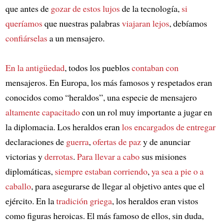
que antes de
gozar de estos lujos
de la tecnología,
si
queríamos
que nuestras palabras
viajaran lejos
, debíamos
confiárselas
a un mensajero.
En la antigüedad
, todos los pueblos
contaban con
mensajeros. En Europa, los más famosos y respetados eran
conocidos como “heraldos”, una especie de mensajero
altamente capacitado
con un rol muy importante a jugar en
la diplomacia. Los heraldos eran
los encargados de entregar
declaraciones de
guerra
,
ofertas de paz
y de anunciar
victorias y
derrotas
.
Para llevar a cabo
sus misiones
diplomáticas,
siempre estaban corriendo
,
ya sea a pie o a
caballo
, para asegurarse de llegar al objetivo antes que el
ejército. En la
tradición griega
, los heraldos eran vistos
como figuras heroicas. El más famoso de ellos, sin duda,