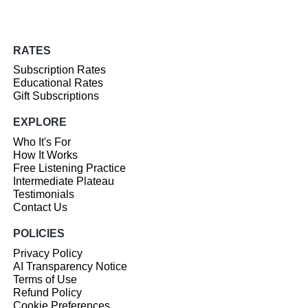
RATES
Subscription Rates
Educational Rates
Gift Subscriptions
EXPLORE
Who It's For
How It Works
Free Listening Practice
Intermediate Plateau
Testimonials
Contact Us
POLICIES
Privacy Policy
AI Transparency Notice
Terms of Use
Refund Policy
Cookie Preferences