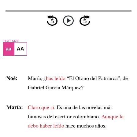
TEXT SIZE
aa
AA
Noé:
María, ¿
has leído
“El Otoño del Patriarca”, de
Gabriel García Márquez?
María:
Claro que sí
. Es una de las novelas más
famosas del escritor colombiano.
Aunque
la
debo haber leído
hace muchos años.