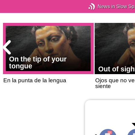
News in Slow Sp
On the tip of your
tongue
Out of sigh
En la punta de la lengua
Ojos que no ve
siente