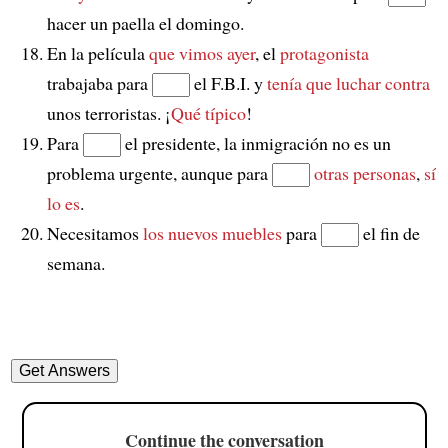
hacer un paella el domingo.
En la película
que vimos ayer
, el
protagonista
trabajaba para
el F.B.I. y
tenía que luchar contra
unos terroristas. ¡
Qué típico
!
Para
el presidente, la inmigración no es un
problema urgente, aunque para
otras personas
,
sí
lo es
.
Necesitamos
los nuevos muebles
para
el fin de
semana.
Continue the conversation