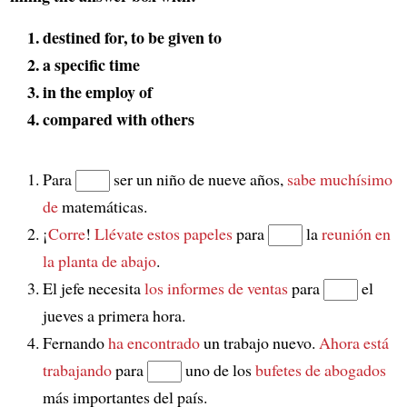
destined for, to be given to
a specific time
in the employ of
compared with others
Para
ser un niño de nueve años,
sabe muchísimo
de
matemáticas.
¡
Corre
!
Llévate estos papeles
para
la
reunión
en
la planta de abajo
.
El jefe necesita
los informes de ventas
para
el
jueves a primera hora.
Fernando
ha encontrado
un trabajo nuevo.
Ahora está
trabajando
para
uno de los
bufetes de abogados
más importantes del país.