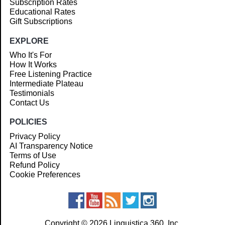
Subscription Rates
Educational Rates
Gift Subscriptions
EXPLORE
Who It's For
How It Works
Free Listening Practice
Intermediate Plateau
Testimonials
Contact Us
POLICIES
Privacy Policy
AI Transparency Notice
Terms of Use
Refund Policy
Cookie Preferences
Copyright © 2026 Linguistica 360, Inc.