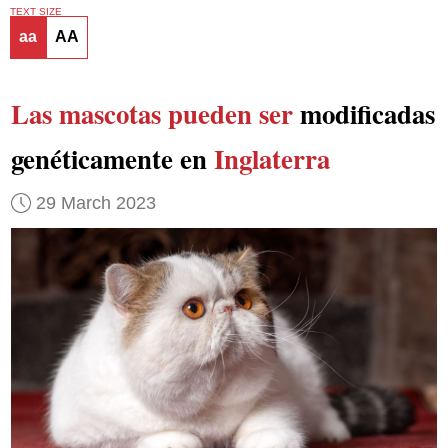
TEXT SIZE
aa
AA
Las mascotas pueden ser
modificadas
genéticamente en
Inglaterra
29 March 2023