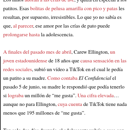
patitos. Esas
bolitas de pelusa amarilla con pico y patas
les
resultan, por supuesto, irresistibles. Lo que yo no sabía es
que,
al parecer
, ese amor por las crías de pato puede
prolongarse hasta
la adolescencia.
A finales del pasado mes de abril
, Carew Ellington,
un
joven estadounidense
de 18 años que
causa sensación en las
redes sociales
, subió un vídeo a TikTok en el cual le pedía
Article
un patito a su madre.
Como contaba
El Confidencial
el
pasado 5 de junio, su madre le respondió que podía tenerlo
si
lograba
un millón de “me gusta”.
Una cifra elevada
…
aunque no para Ellington,
cuya cuenta
de TikTok tiene nada
menos que 195 millones de “me gusta”.