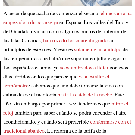
A pesar de que acaba de comenzar el verano,
el mercurio ha
empezado a dispararse ya
en España. Los valles del Tajo y
del Guadalquivir, así como algunos puntos del interior de
las Islas Canarias,
han rozado los cuarenta grados
a
principios de este mes. Y esto es
solamente un anticipo
de
las temperaturas que habrá que soportar en julio y agosto.
Los españoles estamos ya
acostumbrados a lidiar
con esos
días tórridos en los que parece que
va a estallar el
Article
termómetro
: sabemos que uno debe tomarse la vida con
calma desde el mediodía
hasta la caída de la noche
. Este
año, sin embargo, por primera vez, tendremos que
mirar el
reloj
también para saber cuándo se podrá encender el aire
acondicionado, y cuándo será preferible
conformarse con el
tradicional abanico
. La reforma de la tarifa de la