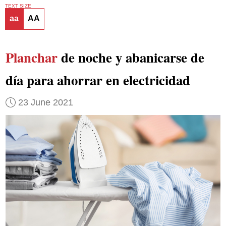
TEXT SIZE
aa
AA
Planchar
de noche y abanicarse de
día para ahorrar en electricidad
23 June 2021