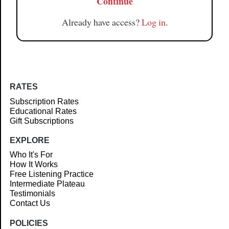
Continue
Already have access?
Log in
.
RATES
Subscription Rates
Educational Rates
Gift Subscriptions
EXPLORE
Who It's For
How It Works
Free Listening Practice
Intermediate Plateau
Testimonials
Contact Us
POLICIES