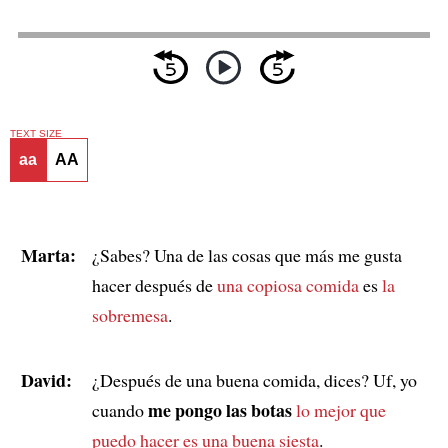
TEXT SIZE
aa
AA
Marta:
¿Sabes? Una de las cosas que más me gusta
hacer después de
una copiosa comida
es
la
sobremesa
.
David:
¿Después de una buena comida, dices? Uf, yo
me pongo las botas
cuando
lo mejor que
puedo hacer
es una buena siesta
.