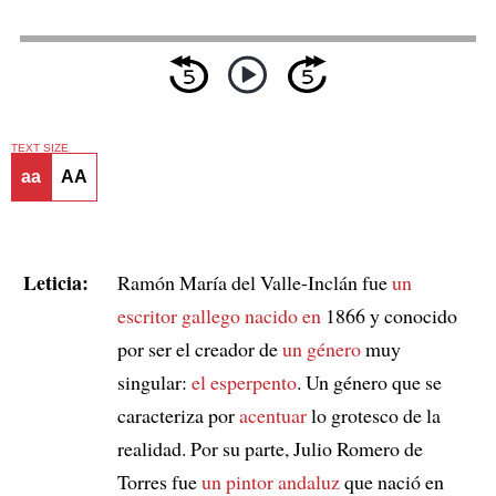
TEXT SIZE
aa
AA
Leticia:
Ramón María del Valle-Inclán fue
un
escritor gallego nacido en
1866 y conocido
por ser el creador de
un género
muy
singular:
el esperpento
. Un género que se
caracteriza por
acentuar
lo grotesco de la
realidad. Por su parte, Julio Romero de
Torres fue
un pintor andaluz
que nació en