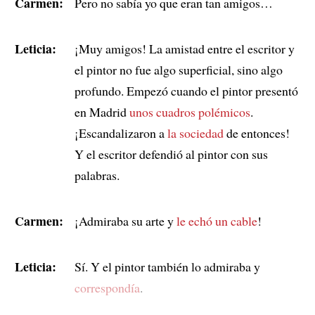
Carmen:
Pero no sabía yo que eran tan amigos…
Leticia:
¡Muy amigos! La amistad entre el escritor y
el pintor no fue algo superficial, sino algo
profundo. Empezó cuando el pintor presentó
en Madrid
unos cuadros polémicos
.
¡Escandalizaron a
la sociedad
de entonces!
Y el escritor defendió al pintor con sus
palabras.
Carmen:
¡Admiraba su arte y
le echó un cable
!
Leticia:
Sí. Y el pintor también lo admiraba y
correspondía
.