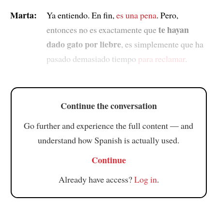
Marta:
Ya entiendo. En fin,
es una pena
. Pero,
te hayan
entonces no es exactamente que
dado gato por liebre
, es simplemente que ha
pasado demasiado tiempo
para reclamar
.
Continue the conversation
Go further and experience the full content — and
understand how Spanish is actually used.
Continue
Already have access?
Log in
.