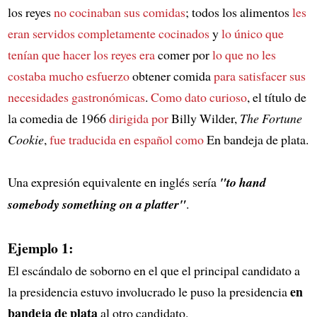
los reyes
no cocinaban sus comidas
; todos los alimentos
les
eran servidos completamente cocinados
y
lo único que
tenían que hacer los reyes era
comer por
lo que no les
costaba mucho esfuerzo
obtener comida
para satisfacer sus
necesidades gastronómicas
.
Como dato curioso
, el título de
la comedia de 1966
dirigida por
Billy Wilder,
The Fortune
Cookie
,
fue traducida en español como
En bandeja de plata.
Una expresión equivalente en inglés sería
"to hand
somebody something on a platter"
.
Ejemplo 1:
El escándalo de soborno en el que el principal candidato a
en
la presidencia estuvo involucrado le puso la presidencia
bandeja de plata
al otro candidato.