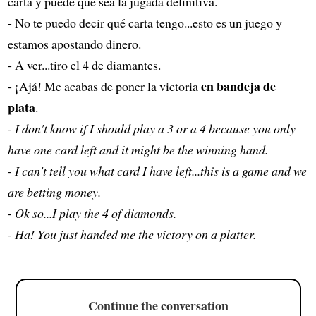
carta y puede que sea la jugada definitiva.
- No te puedo decir qué carta tengo...esto es un juego y
estamos apostando dinero.
- A ver...tiro el 4 de diamantes.
en bandeja de
- ¡Ajá! Me acabas de poner la victoria
plata
.
- I don't know if I should play a 3 or a 4 because you only
have one card left and it might be the winning hand.
- I can't tell you what card I have left...this is a game and we
are betting money.
- Ok so...I play the 4 of diamonds.
- Ha! You just handed me the victory on a platter.
Continue the conversation