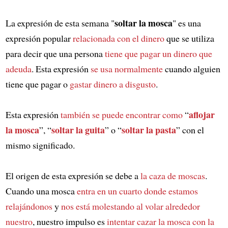
soltar la mosca
La expresión de esta semana "
" es una
expresión popular
relacionada con el dinero
que se utiliza
para decir que una persona
tiene que pagar un dinero que
adeuda
. Esta expresión
se usa normalmente
cuando alguien
tiene que pagar o
gastar dinero a disgusto
.
aflojar
Esta expresión
también se puede encontrar como
“
la mosca
soltar la guita
soltar la pasta
”, “
” o “
” con el
mismo significado.
El origen de esta expresión se debe a
la caza de moscas
.
Cuando una mosca
entra en un cuarto
donde estamos
relajándonos
y
nos está molestando al volar alrededor
nuestro
, nuestro impulso es
intentar cazar la mosca con la