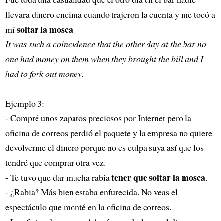
llevara dinero encima cuando trajeron la cuenta y me tocó a
soltar la mosca
mí
.
It was such a coincidence that the other day at the bar no
one had money on them when they brought the bill and I
had to fork out money.
Ejemplo 3:
- Compré unos zapatos preciosos por Internet pero la
oficina de correos perdió el paquete y la empresa no quiere
devolverme el dinero porque no es culpa suya así que los
tendré que comprar otra vez.
tener que soltar la mosca
- Te tuvo que dar mucha rabia
.
- ¿Rabia? Más bien estaba enfurecida. No veas el
espectáculo que monté en la oficina de correos.