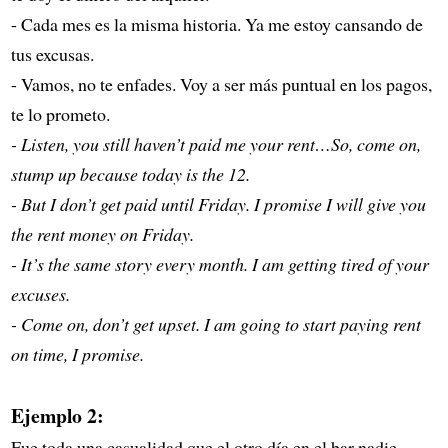
- Cada mes es la misma historia. Ya me estoy cansando de
tus excusas.
- Vamos, no te enfades. Voy a ser más puntual en los pagos,
te lo prometo.
- Listen, you still haven’t paid me your rent…So, come on,
stump up because today is the 12.
- But I don’t get paid until Friday. I promise I will give you
the rent money on Friday.
- It’s the same story every month. I am getting tired of your
excuses.
- Come on, don’t get upset. I am going to start paying rent
on time, I promise.
Ejemplo 2:
Fue toda una casualidad que el otro día en el bar nadie