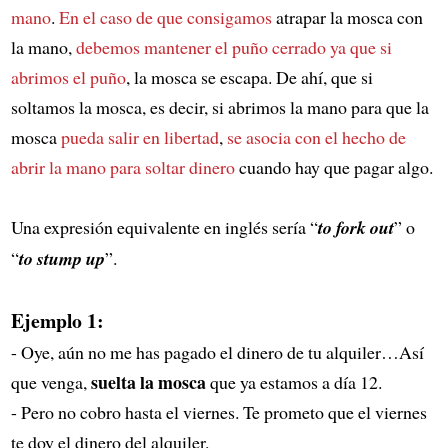
mano
.
En el caso de que consigamos
atrapar la mosca con
la mano,
debemos mantener el puño cerrado
ya que si
abrimos el puño
, la mosca se escapa. De ahí, que si
soltamos la mosca, es decir, si abrimos la mano para que la
mosca
pueda salir en libertad
,
se asocia con el hecho de
abrir la mano para soltar dinero
cuando hay que pagar algo.
Una expresión equivalente en inglés sería “
to fork out
” o
“
to stump up
”.
Ejemplo 1:
- Oye, aún no me has pagado el dinero de tu alquiler…Así
suelta la mosca
que venga,
que ya estamos a día 12.
- Pero no cobro hasta el viernes. Te prometo que el viernes
te doy el dinero del alquiler.