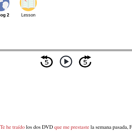
log 2
Lesson
Te he traído
los dos DVD
que me prestaste
la semana pasada, 