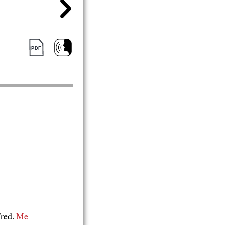
Fred.
Me