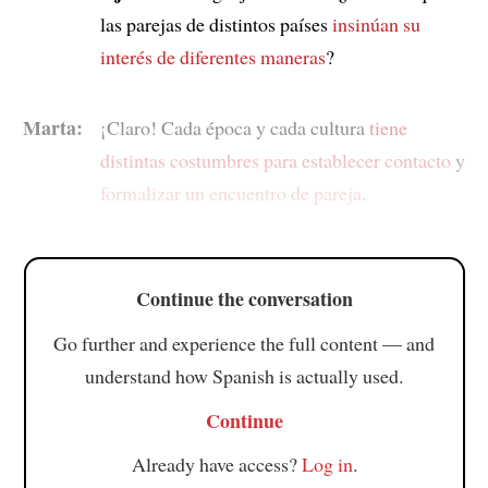
las parejas de distintos países
insinúan su
interés de diferentes maneras
?
Marta:
¡Claro! Cada época y cada cultura
tiene
distintas costumbres para establecer contacto
y
formalizar un encuentro de pareja
.
Continue the conversation
Go further and experience the full content — and
understand how Spanish is actually used.
Continue
Already have access?
Log in
.