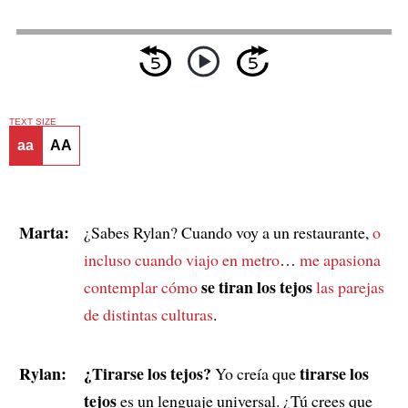
TEXT SIZE
aa
AA
Marta:
¿Sabes Rylan? Cuando voy a un restaurante,
o
incluso cuando viajo en metro
…
me apasiona
se tiran los tejos
contemplar cómo
las parejas
de distintas culturas
.
Rylan:
¿Tirarse los tejos?
tirarse los
Yo creía que
tejos
es un lenguaje universal. ¿Tú crees que