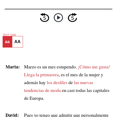
TEXT SIZE
aa
AA
Marta:
Marzo es un mes estupendo.
¡Cómo me gusta!
Llega la primavera
, es el mes de la mujer y
además hay
los desfiles
de
las nuevas
tendencias de moda
en casi todas las capitales
de Europa.
David:
Pues yo tengo que admitir que personalmente