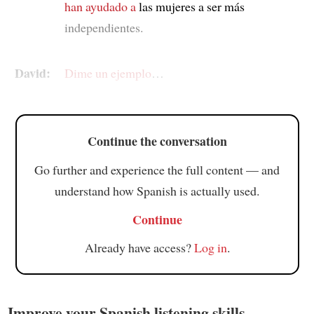
han ayudado a
las mujeres a ser más
independientes.
David:
Dime un ejemplo
…
Continue the conversation
Go further and experience the full content — and
understand how Spanish is actually used.
Continue
Already have access?
Log in
.
Improve your Spanish listening skills