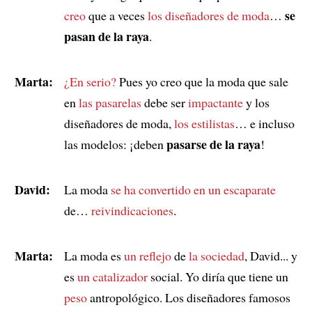
se
creo
que a veces
los diseñadores de moda
…
pasan de la raya
.
Marta:
¿En serio?
Pues yo creo que la moda que sale
en
las pasarelas
debe ser
impactante
y los
diseñadores de moda,
los estilistas
… e incluso
pasarse de la raya
las modelos: ¡deben
!
David:
La moda
se ha convertido en
un escaparate
de…
reivindicaciones
.
Marta:
La moda es
un reflejo
de
la sociedad
, David... y
es
un catalizador
social. Yo diría que tiene un
peso
antropológico. Los diseñadores famosos