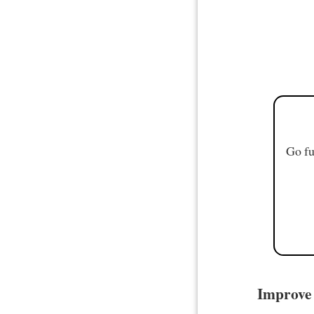
Go fu
Improve 