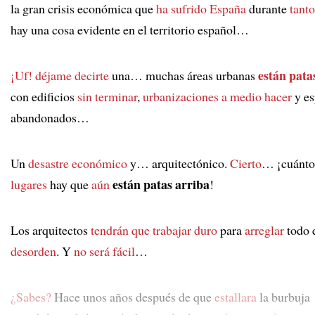
la gran crisis económica que
ha sufrido España
durante
tant
hay una cosa evidente en el territorio español…
están pata
¡Uf!
déjame decirte
una… muchas áreas urbanas
con edificios
sin terminar
,
urbanizaciones a medio hacer
y es
abandonados…
Un
desastre económico
y… arquitectónico.
Cierto
… ¡cuánto
están patas arriba
lugares
hay que
aún
!
Los arquitectos
tendrán que trabajar duro
para
arreglar
todo 
desorden
. Y
no será fácil
…
¿Sabes?
Hace unos años después de que
estallara
la burbuja