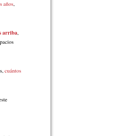
os años
,
s arriba
,
pacios
s,
cuántos
este