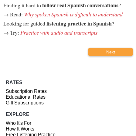
follow real Spanish conversations
Finding it hard to
?
→ Read:
Why spoken Spanish is difficult to understand
listening practice in Spanish
Looking for guided
?
→ Try:
Practice with audio and transcripts
Next
RATES
Subscription Rates
Educational Rates
Gift Subscriptions
EXPLORE
Who It's For
How It Works
Free Listening Practice