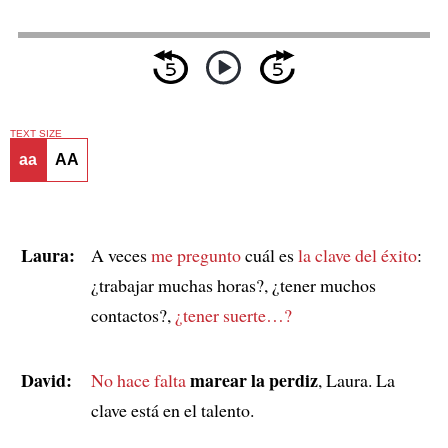
TEXT SIZE
aa
AA
Laura:
A veces
me pregunto
cuál es
la clave del éxito
:
¿trabajar muchas horas?, ¿tener muchos
contactos?,
¿tener suerte…?
David:
marear la perdiz
No hace falta
, Laura. La
clave está en el talento.