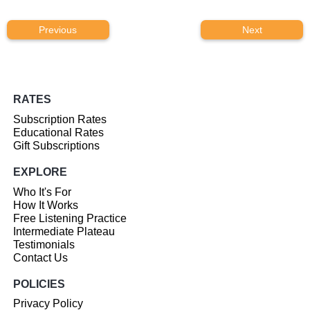
Previous
Next
RATES
Subscription Rates
Educational Rates
Gift Subscriptions
EXPLORE
Who It's For
How It Works
Free Listening Practice
Intermediate Plateau
Testimonials
Contact Us
POLICIES
Privacy Policy