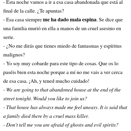
- Esta noche vamos a ir a esa casa abandonada que está al
final de la calle. ¿Te apuntas?
me ha dado mala espina
- Esa casa siempre
. Se dice que
una familia murió en ella a manos de un cruel asesino en
serie.
- ¿No me dirás que tienes miedo de fantasmas y espíritus
malignos?
- Yo soy muy cobarde para este tipo de cosas. Que os lo
paséis bien esta noche porque a mí no me vais a ver cerca
de esa casa. ¡Ah, y tened mucho cuidado!
- We are going to that abandoned house at the end of the
street tonight. Would you like to join us?
- That house has always made me feel uneasy. It is said that
a family died there by a cruel mass killer.
- Don’t tell me you are afraid of ghosts and evil spirits?