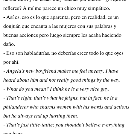
refieres? A mí me parece un chico muy simpático.
- Así es, eso es lo que aparenta, pero en realidad, es un
donjuán que encanta a las mujeres con sus palabras y
buenas acciones pero luego siempre les acaba haciendo
daño.
- Eso son habladurías, no deberías creer todo lo que oyes
por ahí.
- Angela’s new boyfriend makes me feel uneasy. I have
heard about him and not really good things by the way.
- What do you mean? I think he is a very nice guy.
- That’s right, that’s what he feigns, but in fact, he is a
philanderer who charms women with his words and actions
but he always end up hurting them.
- That’s just tittle-tattle; you shouldn’t believe everything
you hear.