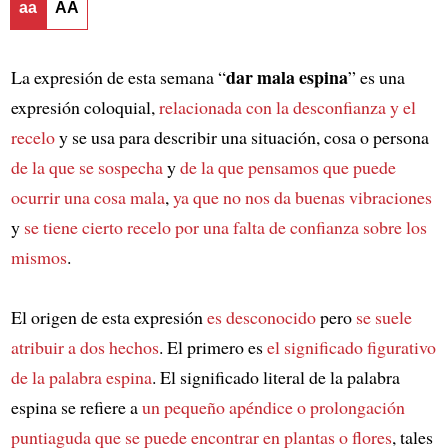
aa
AA
dar mala espina
La expresión de esta semana “
” es una
expresión coloquial,
relacionada con la desconfianza y el
recelo
y se usa para describir una situación, cosa o persona
de la que se sospecha
y
de la que pensamos que puede
ocurrir una cosa mala
,
ya que no nos da buenas vibraciones
y
se tiene cierto recelo
por una falta de confianza sobre los
mismos
.
El origen de esta expresión
es desconocido
pero
se suele
atribuir a dos hechos
. El primero es
el significado figurativo
de la palabra espina
. El significado literal de la palabra
espina se refiere a
un pequeño apéndice o prolongación
puntiaguda
que se puede encontrar en plantas o flores
, tales